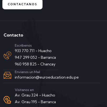
CONTACTANOS
Contacto
Escribenos
933 770 711 - Huacho
947 299 052 - Barranca
960 958 825 - Chancay
Envianos un Mail
informacion@euroeducation.edu.pe
Visitanos en
Av. Grau 324 - Huacho
Av. Grau 195 - Barranca