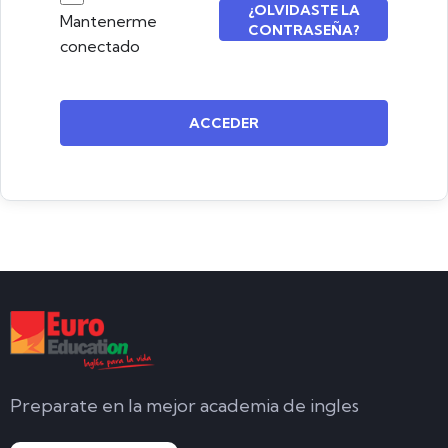
¿OLVIDASTE LA
Mantenerme
CONTRASEÑA?
conectado
ACCEDER
Preparate en la mejor academia de ingles