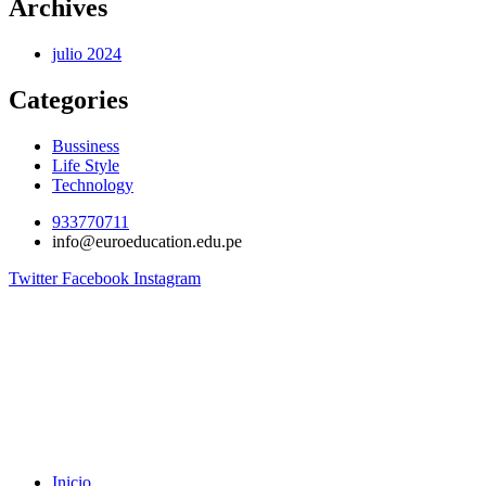
Archives
julio 2024
Categories
Bussiness
Life Style
Technology
933770711
info@euroeducation.edu.pe
Twitter
Facebook
Instagram
Inicio