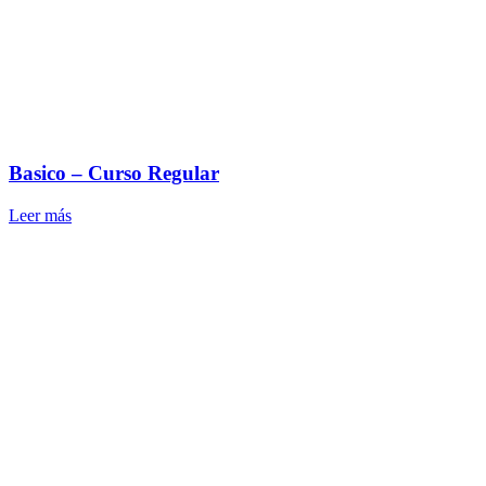
Basico – Curso Regular
Leer más