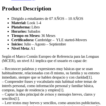
Product Description
Dirigido a estudiantes de 07 AÑOS – 10 AÑOS
Material:
Look 1-4
Plataforma:
Libro
Horarios:
Sabados
Tiempo en Meses:
36 Meses
Certificadora:
Cambridge – YLE started-Movers
Inicios:
Julio – Agosto – Septiembre
Nivel Meta
: A1
Según el Marco Común Europeo de Referencia para las Lenguas
(MCER), un nivel A1 implica que el usuario es capaz de:
– Reconocer palabras y expresiones muy básicas que se usan
habitualmente, relacionadas con él mismo, su familia y su entorno
inmediato, siempre que se hablen despacio y con claridad[1].
– Comprender frases y vocabulario más habitual sobre temas de
interés personal, como información personal y familiar básica,
compras, lugar de residencia y empleo[1].
– Captar la idea principal de avisos y mensajes breves, claros y
sencillos[1].
– Leer textos muy breves y sencillos, como anuncios publicitarios,