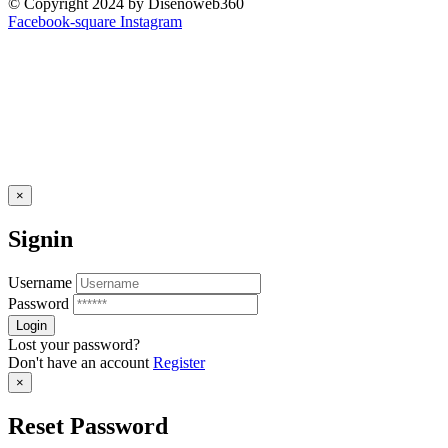
© Copyright 2024 by Diseñoweb360
Facebook-square
Instagram
×
Signin
Username
Password
Lost your password?
Don't have an account
Register
×
Reset Password