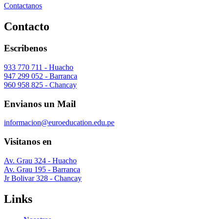
Contactanos
Contacto
Escribenos
933 770 711 - Huacho
947 299 052 - Barranca
960 958 825 - Chancay
Envianos un Mail
informacion@euroeducation.edu.pe
Visitanos en
Av. Grau 324 - Huacho
Av. Grau 195 - Barranca
Jr Bolivar 328 - Chancay
Links