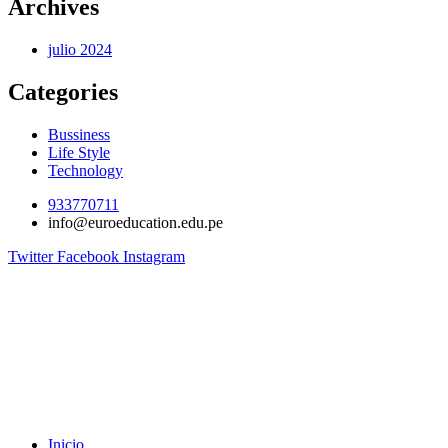
Archives
julio 2024
Categories
Bussiness
Life Style
Technology
933770711
info@euroeducation.edu.pe
Twitter
Facebook
Instagram
Inicio